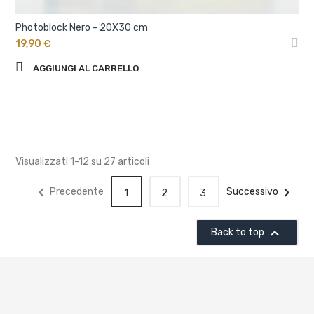
Photoblock Nero - 20X30 cm
19,90 €
AGGIUNGI AL CARRELLO
Visualizzati 1-12 su 27 articoli


Precedente
Successivo
1
2
3

Back to top