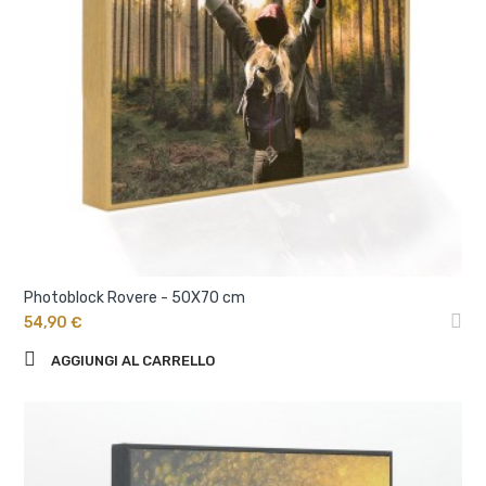
Photoblock Rovere - 50X70 cm
54,90 €
AGGIUNGI AL CARRELLO