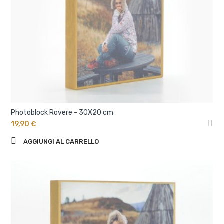
Photoblock Rovere - 30X20 cm
19,90 €
AGGIUNGI AL CARRELLO