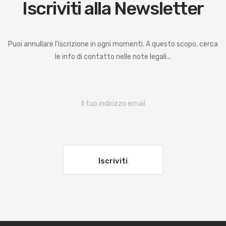
Iscriviti alla Newsletter
Puoi annullare l'iscrizione in ogni momenti. A questo scopo, cerca
le info di contatto nelle note legali...